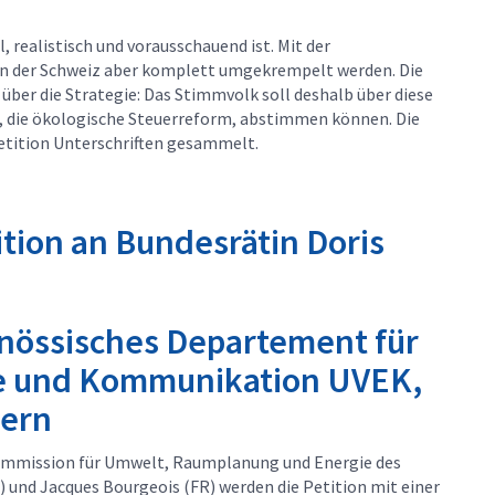
al, realistisch und vorausschauend ist. Mit der
 in der Schweiz aber komplett umgekrempelt werden. Die
über die Strategie: Das Stimmvolk soll deshalb über diese
, die ökologische Steuerreform, abstimmen können. Die
etition Unterschriften gesammelt.
tion an Bundesrätin Doris
enössisches Departement für
ie und Kommunikation UVEK,
Bern
Kommission für Umwelt, Raumplanung und Energie des
 und Jacques Bourgeois (FR) werden die Petition mit einer