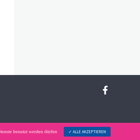
ienste benutzt werden dürfen
ALLE AKZEPTIEREN