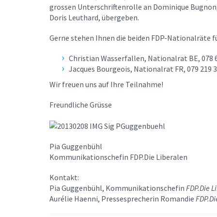
grossen Unterschriftenrolle an Dominique Bugnon
Doris Leuthard, übergeben.
Gerne stehen Ihnen die beiden FDP-Nationalräte fü
Christian Wasserfallen, Nationalrat BE, 078 
Jacques Bourgeois, Nationalrat FR, 079 219 3
Wir freuen uns auf Ihre Teilnahme!
Freundliche Grüsse
Pia Guggenbühl
Kommunikationschefin FDP.Die Liberalen
Kontakt:
Pia Guggenbühl, Kommunikationschefin
FDP.Die L
Aurélie Haenni, Pressesprecherin Romandie
FDP.Di