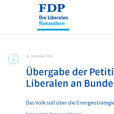
Cookie-Einstellungen
26 . November 2014
Übergabe der Petit
Liberalen an Bunde
Das Volk soll über die Energiestrate
Sehr geehrte Damen und Herren