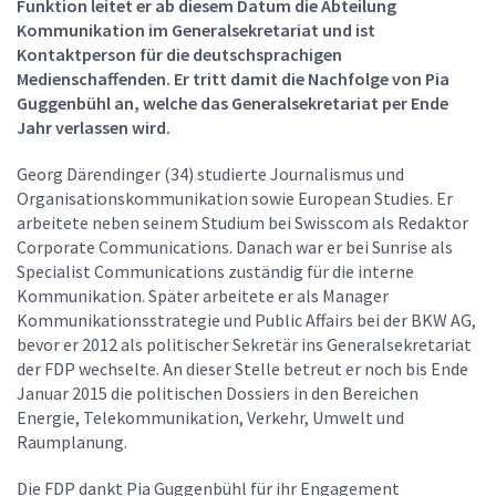
Funktion leitet er ab diesem Datum die Abteilung
Kommunikation im Generalsekretariat und ist
Kontaktperson für die deutschsprachigen
Medienschaffenden. Er tritt damit die Nachfolge von Pia
Guggenbühl an, welche das Generalsekretariat per Ende
Jahr verlassen wird.
Georg Därendinger (34) studierte Journalismus und
Organisationskommunikation sowie European Studies. Er
arbeitete neben seinem Studium bei Swisscom als Redaktor
Corporate Communications. Danach war er bei Sunrise als
Specialist Communications zuständig für die interne
Kommunikation. Später arbeitete er als Manager
Kommunikationsstrategie und Public Affairs bei der BKW AG,
bevor er 2012 als politischer Sekretär ins Generalsekretariat
der FDP wechselte. An dieser Stelle betreut er noch bis Ende
Januar 2015 die politischen Dossiers in den Bereichen
Energie, Telekommunikation, Verkehr, Umwelt und
Raumplanung.
Die FDP dankt Pia Guggenbühl für ihr Engagement