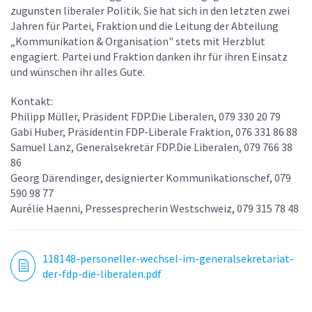
zugunsten liberaler Politik. Sie hat sich in den letzten zwei
Jahren für Partei, Fraktion und die Leitung der Abteilung
„Kommunikation & Organisation" stets mit Herzblut
engagiert. Partei und Fraktion danken ihr für ihren Einsatz
und wünschen ihr alles Gute.
Kontakt
:
Philipp Müller, Präsident FDP.Die Liberalen, 079 330 20 79
Gabi Huber, Präsidentin FDP-Liberale Fraktion, 076 331 86 88
Samuel Lanz, Generalsekretär FDP.Die Liberalen, 079 766 38
86
Georg Därendinger, designierter Kommunikationschef, 079
590 98 77
Aurélie Haenni, Pressesprecherin Westschweiz, 079 315 78 48
118148-personeller-wechsel-im-generalsekretariat-
der-fdp-die-liberalen.pdf