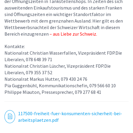
der Öffnungszeiten in Tankstellenshops. In Zeiten des sich
ausweitenden Einkaufstourismus und des starken Franken
sind Öffnungszeiten ein wichtiger Standortfaktor im
Wettbewerb mit dem grenznahen Ausland. Hier gilt es den
Wettbewerbsnachteil der Schweizer Wirtschaft in diesem
Bereich einzugrenzen
– aus Liebe zur Schweiz.
Kontakte
:
Nationalrat Christian Wasserfallen, Vizepräsident FDP.Die
Liberalen, 078 648 39 71
Nationalrat Christian Lüscher, Vizepräsident FDP.Die
Liberalen, 079 355 37 52
Nationalrat Markus Hutter, 079 430 24 76
Pia Guggenbühl, Kommunikationschefin, 079 566 60 10
Philippe Miauton, Pressesprecher, 079 277 68 41
117500-freiheit-fuer-konsumenten-sicherheit-bei-
arbeitsplaetzen.pdf